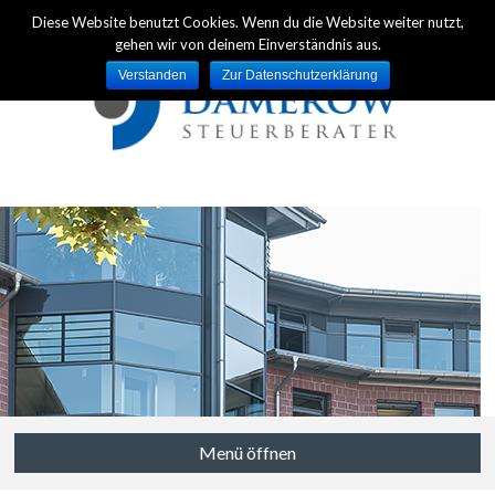
Diese Website benutzt Cookies. Wenn du die Website weiter nutzt,
gehen wir von deinem Einverständnis aus.
Verstanden
Zur Datenschutzerklärung
Menü öffnen