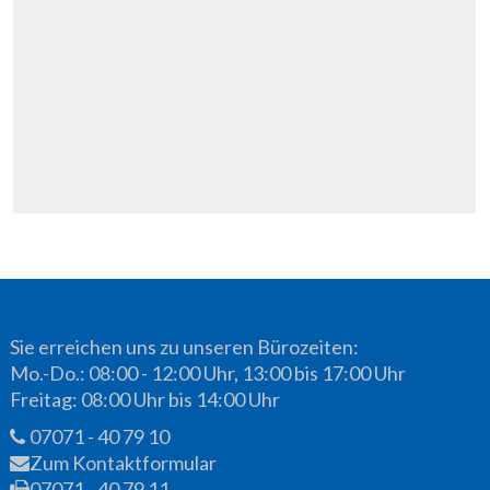
Sie erreichen uns zu unseren Bürozeiten:
Mo.-Do.: 08:00 - 12:00 Uhr, 13:00 bis 17:00 Uhr
Freitag: 08:00 Uhr bis 14:00 Uhr
07071 - 40 79 10
Zum Kontaktformular
07071 - 40 79 11