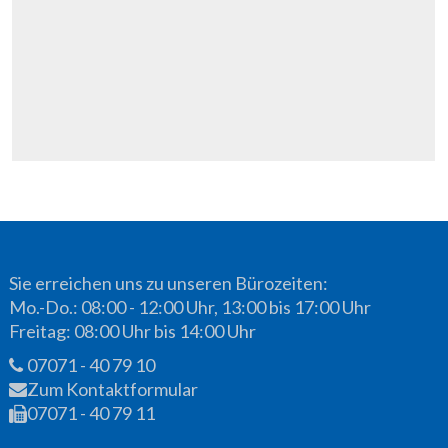
Sie erreichen uns zu unseren Bürozeiten:
Mo.-Do.: 08:00 - 12:00 Uhr, 13:00 bis 17:00 Uhr
Freitag: 08:00 Uhr bis 14:00 Uhr
07071 - 40 79 10
Zum Kontaktformular
07071 - 40 79 11