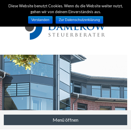
Diese Website benutzt Cookies. Wenn du die Website weiter nutzt,
gehen wir von deinem Einverständnis aus.
Verstanden
Zur Datenschutzerklärung
Menü öffnen