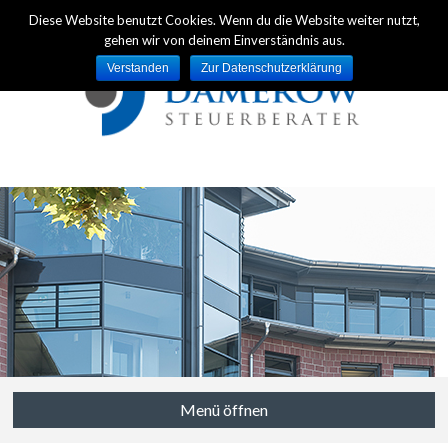
Diese Website benutzt Cookies. Wenn du die Website weiter nutzt,
gehen wir von deinem Einverständnis aus.
Verstanden
Zur Datenschutzerklärung
Menü öffnen