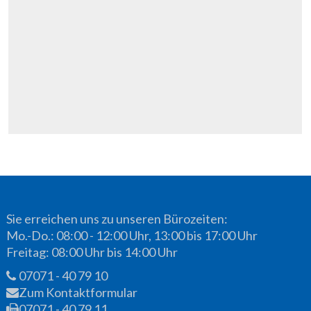
Sie erreichen uns zu unseren Bürozeiten:
Mo.-Do.: 08:00 - 12:00 Uhr, 13:00 bis 17:00 Uhr
Freitag: 08:00 Uhr bis 14:00 Uhr
07071 - 40 79 10
Zum Kontaktformular
07071 - 40 79 11