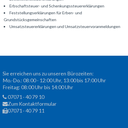
Erbschaftsteuer- und Schenkungssteuererklärungen
Feststellungserklärungen für Erben- und
Grundstücksgemeinschaften
Umsatzsteuererklärungen und Umsatzsteuervoranmeldungen
Sie erreichen uns zu unseren Bürozeiten:
Mo.-Do.: 08:00 - 12:00 Uhr, 13:00 bis 17:00 Uhr
Freitag: 08:00 Uhr bis 14:00 Uhr
07071 - 40 79 10
Zum Kontaktformular
07071 - 40 79 11