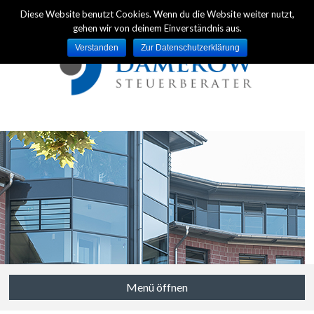
Diese Website benutzt Cookies. Wenn du die Website weiter nutzt,
gehen wir von deinem Einverständnis aus.
Verstanden
Zur Datenschutzerklärung
Menü öffnen